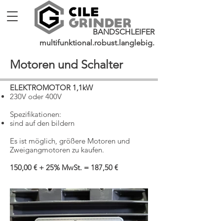
BANDSCHLEIFER
multifunktional.robust.langlebig.
Motoren und Schalter
ELEKTROMOTOR 1,1kW
230V oder 400V
Spezifikationen:
sind auf den bil
dern
Es ist möglich, größere Motoren und
Zweigangmotoren zu kaufen.
150,00 € + 25% MwSt. = 187,50 €